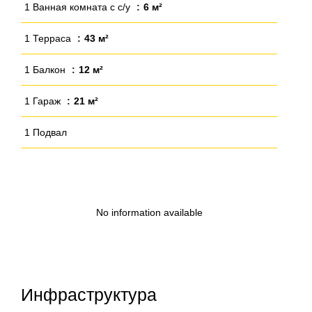
1 Ванная комната с с/у
6 м²
1 Терраса
43 м²
1 Балкон
12 м²
1 Гараж
21 м²
1 Подвал
No information available
Инфраструктура