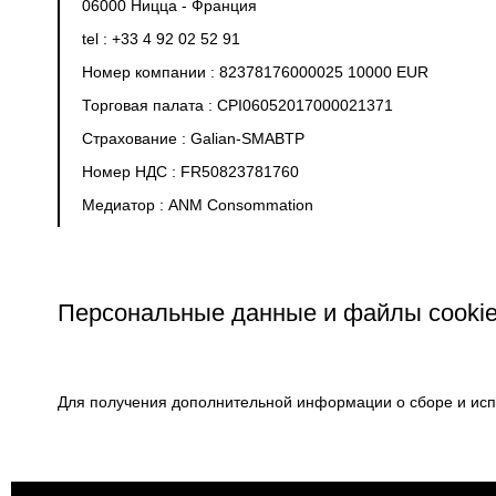
06000 Ницца - Франция
tel :
+33 4 92 02 52 91
Номер компании : 82378176000025 10000 EUR
Торговая палата : CPI06052017000021371
Страхование : Galian-SMABTP
Номер НДС : FR50823781760
Медиатор : ANM Consommation
Персональные данные и файлы cooki
Для получения дополнительной информации о сборе и исп