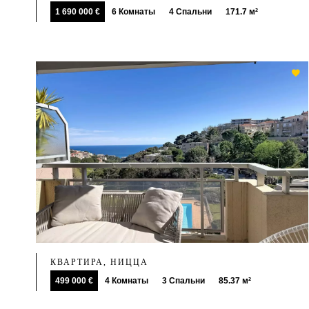
1 690 000 €
6 Комнаты
4 Спальни
171.7 м²
КВАРТИРА, НИЦЦА
499 000 €
4 Комнаты
3 Спальни
85.37 м²