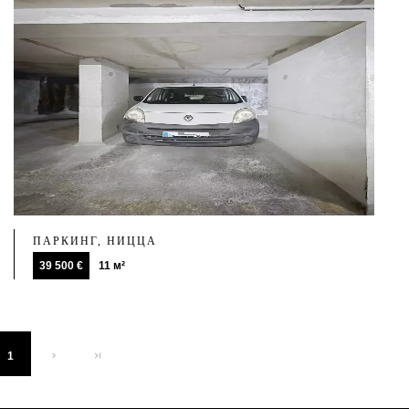
ПАРКИНГ, НИЦЦА
39 500 €
11 м²
1