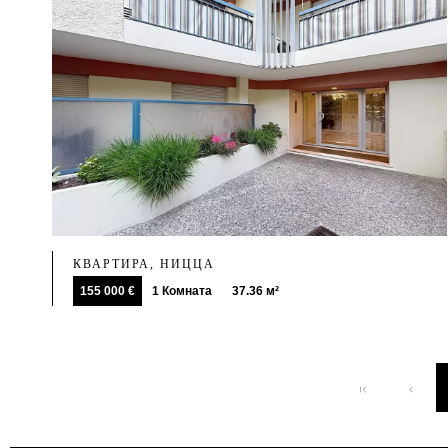
КВАРТИРА, НИЦЦА
155 000 €
1 Комната
37.36 м²