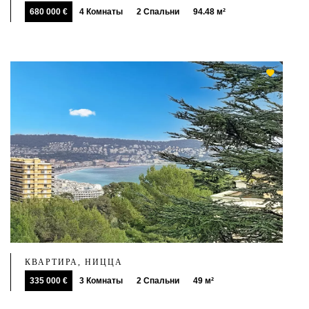
680 000 €
4 Комнаты
2 Спальни
94.48 м²
КВАРТИРА, НИЦЦА
335 000 €
3 Комнаты
2 Спальни
49 м²