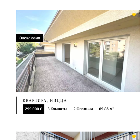
Эксклюзив
КВАРТИРА, НИЦЦА
299 000 €
3 Комнаты
2 Спальни
69.86 м²