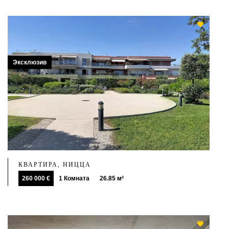
Эксклюзив
КВАРТИРА, НИЦЦА
260 000 €
1 Комната
26.85 м²