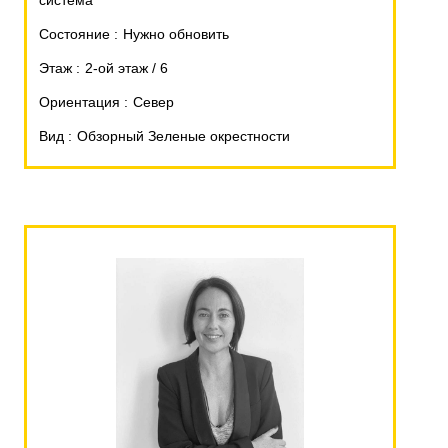
система
Состояние
Нужно обновить
Этаж
2-ой этаж / 6
Ориентация
Север
Вид
Обзорный Зеленые окрестности