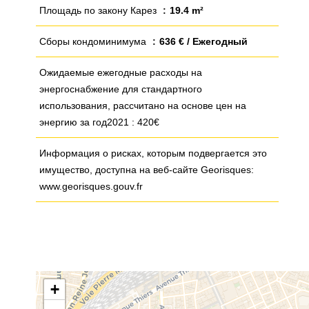
Площадь по закону Карез
19.4 m²
Сборы кондоминимума
636 € / Ежегодный
Ожидаемые ежегодные расходы на
энергоснабжение для стандартного
использования, рассчитано на основе цен на
энергию за год2021 : 420€
Информация о рисках, которым подвергается это
имущество, доступна на веб-сайте Georisques:
www.georisques.gouv.fr
+