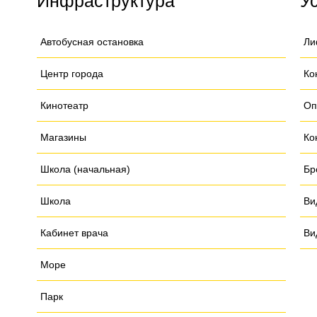
Инфраструктура
У
Автобусная остановка
Ли
Центр города
Ко
Кинотеатр
Оп
Магазины
Ко
Школа (начальная)
Бр
Школа
Ви
Кабинет врача
Ви
Море
Парк