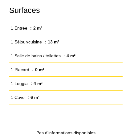
Surfaces
1 Entrée
2 m²
1 Séjour/cuisine
13 m²
1 Salle de bains / toilettes
4 m²
1 Placard
0 m²
1 Loggia
4 m²
1 Cave
6 m²
Pas d'informations disponibles