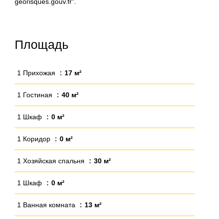
georisques.gouv.fr".
Площадь
1 Прихожая
17 м²
1 Гостиная
40 м²
1 Шкаф
0 м²
1 Коридор
0 м²
1 Хозяйская спальня
30 м²
1 Шкаф
0 м²
1 Ванная комната
13 м²