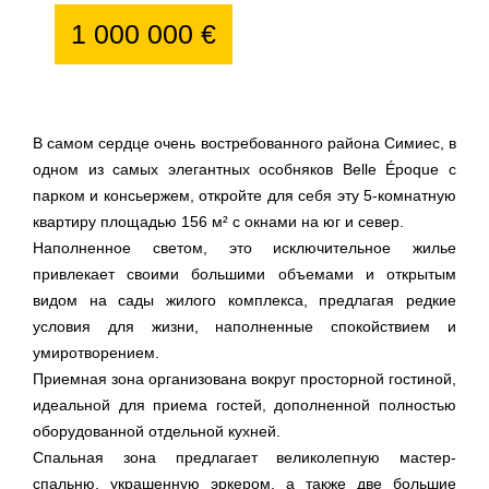
1 000 000 €
В самом сердце очень востребованного района Симиес, в
одном из самых элегантных особняков Belle Époque с
парком и консьержем, откройте для себя эту 5-комнатную
квартиру площадью 156 м² с окнами на юг и север.
Наполненное светом, это исключительное жилье
привлекает своими большими объемами и открытым
видом на сады жилого комплекса, предлагая редкие
условия для жизни, наполненные спокойствием и
умиротворением.
Приемная зона организована вокруг просторной гостиной,
идеальной для приема гостей, дополненной полностью
оборудованной отдельной кухней.
Спальная зона предлагает великолепную мастер-
спальню, украшенную эркером, а также две большие