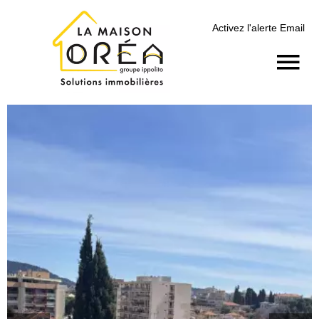
Activez l'alerte Email