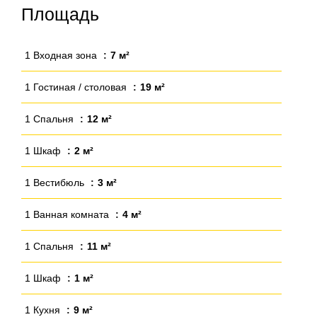
Площадь
1 Входная зона
7 м²
1 Гостиная / столовая
19 м²
1 Спальня
12 м²
1 Шкаф
2 м²
1 Вестибюль
3 м²
1 Ванная комната
4 м²
1 Спальня
11 м²
1 Шкаф
1 м²
1 Кухня
9 м²