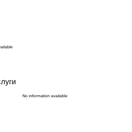
ailable
слуги
No information available