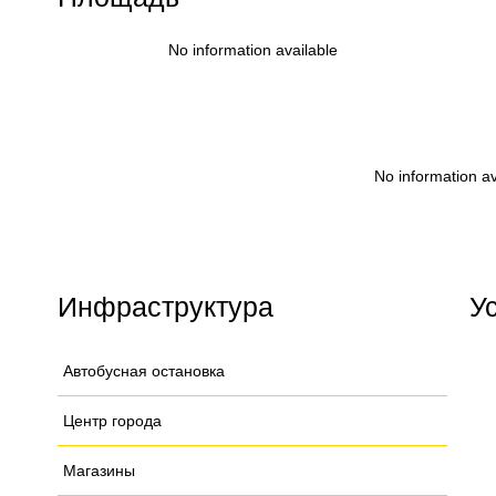
No information available
No information av
Инфраструктура
У
Автобусная остановка
Центр города
Магазины