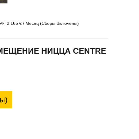
², 2 165 € / Месяц (Сборы Включены)
МЕЩЕНИЕ НИЦЦА CENTRE
ы)