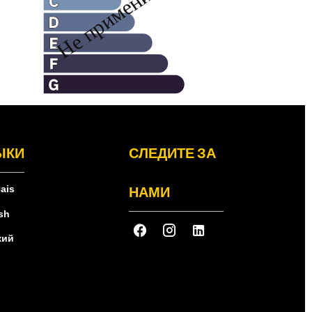
ЫКИ
СЛЕДИТЕ ЗА
НАМИ
ais
sh
кий