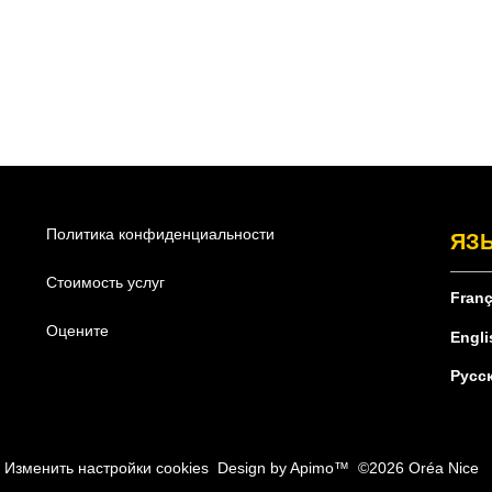
Политика конфиденциальности
ЯЗ
Стоимость услуг
Franç
Оцените
Engli
Русс
Изменить настройки cookies
Design by
Apimo™
©2026 Oréa Nice