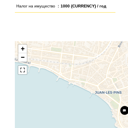
Налог на имущество
1000 {CURRENCY} / год
+
−