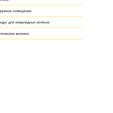
ружное освещение
ндус для инвалидных колясок
тическое волокно