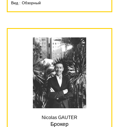
Вид
Обзорный
Nicolas GAUTER
Брокер