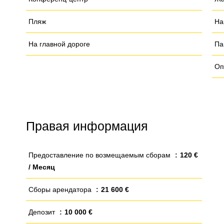
Пляж
На
На главной дороге
Па
Оп
Правая информация
Предоставление по возмещаемым сборам
120 €
/ Месяц
Сборы арендатора
21 600 €
Депозит
10 000 €