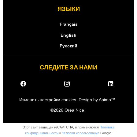
ЯЗЫКИ
Français
English
Русский
СЛЕДИТЕ ЗА НАМИ
Изменить настройки cookies
Design by
Apimo™
©2026 Oréa Nice
Этот сайт защищен reCAPTCHA, и применяются
Политика
конфиденциальности
и
Условия использования
Google.