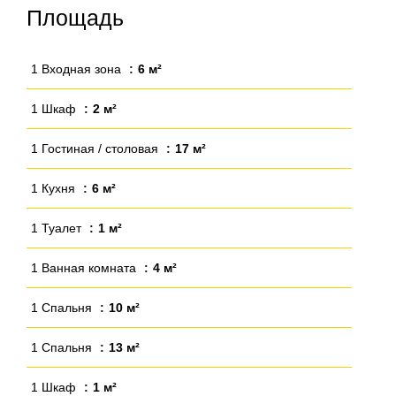
Площадь
1 Входная зона
6 м²
1 Шкаф
2 м²
1 Гостиная / столовая
17 м²
1 Кухня
6 м²
1 Туалет
1 м²
1 Ванная комната
4 м²
1 Спальня
10 м²
1 Спальня
13 м²
1 Шкаф
1 м²