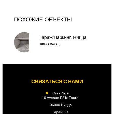
ПОХОЖИЕ ОБЪЕКТЫ
Гараж/Паркинг, Ницца
100 € / Месяц
СВЯЗАТЬСЯ С НАМИ
Oréa Nice
10 Avenue Félix Faure
06000 Ницца
Франция