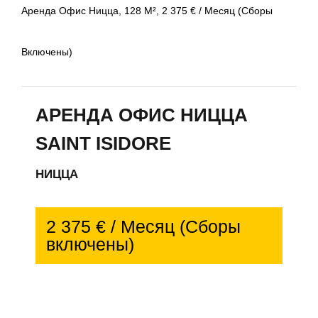
Аренда Офис Ницца, 128 М², 2 375 € / Месяц (Сборы
Включены)
АРЕНДА ОФИС НИЦЦА
SAINT ISIDORE
НИЦЦА
2 375 € / Месяц (Сборы
включены)