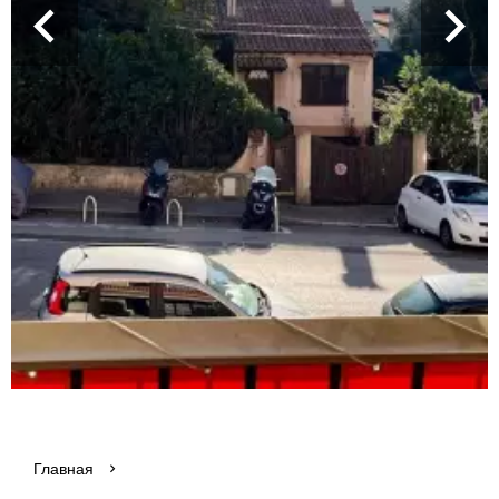
Главная