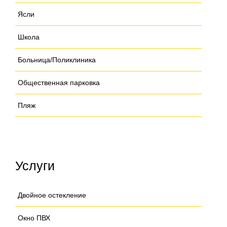
Ясли
Школа
Больница/Поликлиника
Общественная парковка
Пляж
Услуги
Двойное остекление
Окно ПВХ