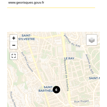
www.georisques.gouv.fr
+
−