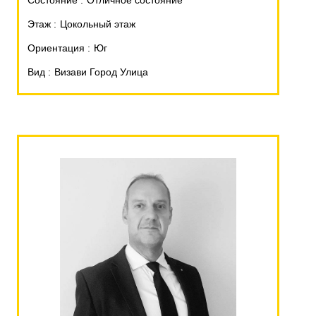
Состояние
Отличное состояние
Этаж
Цокольный этаж
Ориентация
Юг
Вид
Визави Город Улица