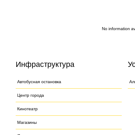
No information av
Инфраструктура
У
Автобусная остановка
Ал
Центр города
Кинотеатр
Магазины