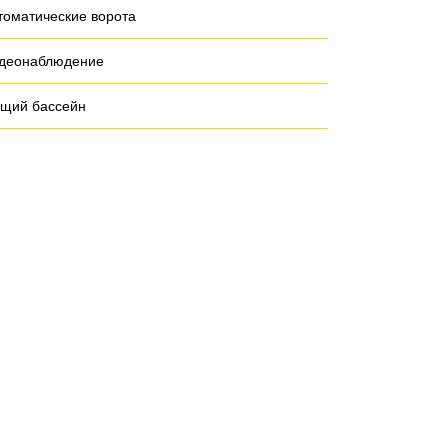
томатические ворота
деонаблюдение
щий бассейн