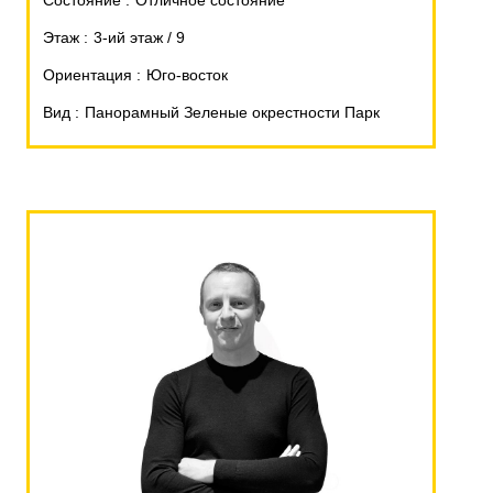
Состояние
Отличное состояние
Этаж
3-ий этаж / 9
Ориентация
Юго-восток
Вид
Панорамный Зеленые окрестности Парк