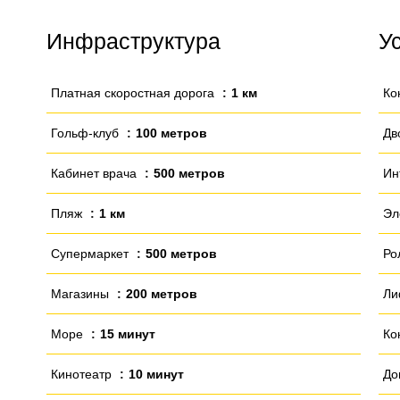
Инфраструктура
У
Платная скоростная дорога
1 км
Ко
Гольф-клуб
100 метров
Дв
Кабинет врача
500 метров
Ин
Пляж
1 км
Эл
Супермаркет
500 метров
Ро
Магазины
200 метров
Ли
Море
15 минут
Ко
Кинотеатр
10 минут
До