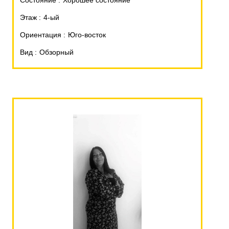
Состояние
Хорошее состояние
Этаж
4-ый
Ориентация
Юго-восток
Вид
Обзорный