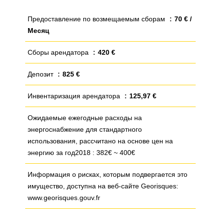
Предоставление по возмещаемым сборам
70 € /
Месяц
Сборы арендатора
420 €
Депозит
825 €
Инвентаризация арендатора
125,97 €
Ожидаемые ежегодные расходы на
энергоснабжение для стандартного
использования, рассчитано на основе цен на
энергию за год2018 : 382€ ~ 400€
Информация о рисках, которым подвергается это
имущество, доступна на веб-сайте Georisques:
www.georisques.gouv.fr