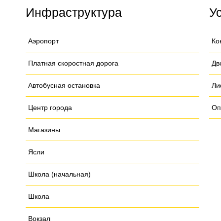
Инфраструктура
У
Аэропорт
Ко
Платная скоростная дорога
Дв
Автобусная остановка
Ли
Центр города
Оп
Магазины
Ясли
Школа (начальная)
Школа
Вокзал