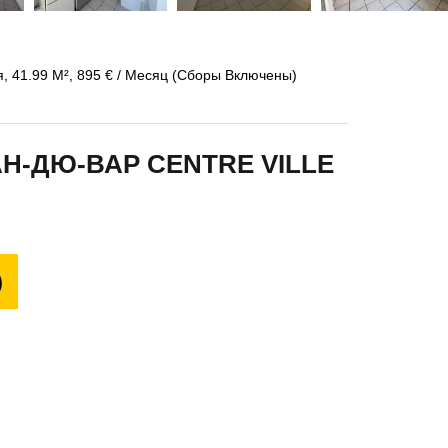
, 41.99 М², 895 € / Месяц (Сборы Включены)
Н-ДЮ-ВАР CENTRE VILLE
)