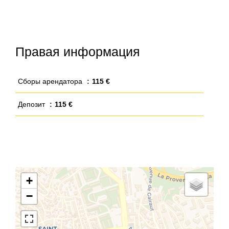
Правая информация
Сборы арендатора
115 €
Депозит
115 €
+
−