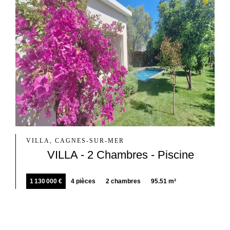
VILLA, CAGNES-SUR-MER
VILLA - 2 Chambres - Piscine
1 130 000 €
4 pièces
2 chambres
95.51 m²