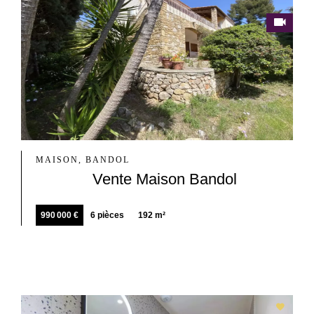
MAISON, BANDOL
Vente Maison Bandol
990 000 €
6 pièces
192 m²