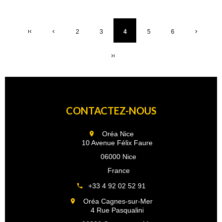
2
3
4
5
6
CONTACTEZ-NOUS
Oréa Nice
10 Avenue Félix Faure
06000 Nice
France
+33 4 92 02 52 91
Oréa Cagnes-sur-Mer
4 Rue Pasqualini