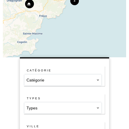
2
CATÉGORIE
Catégorie
TYPES
Types
VILLE