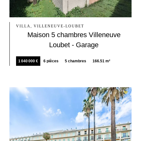
VILLA, VILLENEUVE-LOUBET
Maison 5 chambres Villeneuve
Loubet - Garage
1 040 000 €
6 pièces
5 chambres
166.51 m²