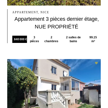
APPARTEMENT, NICE
Appartement 3 pièces dernier étage,
NUE PROPRIÉTÉ
3
2
2 salles de
99.15
840 000 €
pièces
chambres
bains
m²