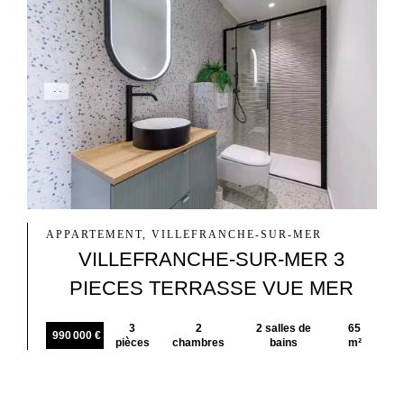
APPARTEMENT, VILLEFRANCHE-SUR-MER
VILLEFRANCHE-SUR-MER 3
PIECES TERRASSE VUE MER
3
2
2 salles de
65
990 000 €
pièces
chambres
bains
m²