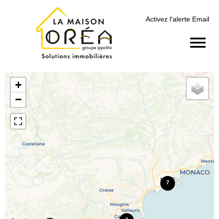
Activez l'alerte Email
+
−
7