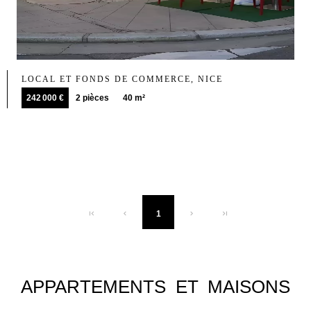
LOCAL ET FONDS DE COMMERCE, NICE
242 000 €
2 pièces
40 m²
1
APPARTEMENTS ET MAISONS