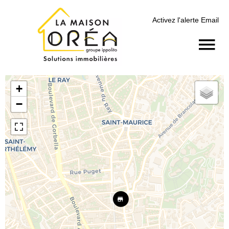
Activez l'alerte Email
+
−