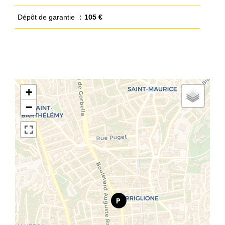
Dépôt de garantie
105 €
+
−