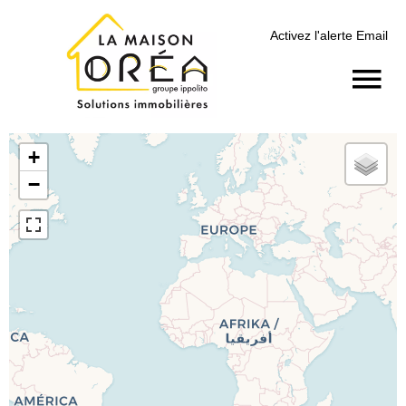
Activez l'alerte Email
+
−