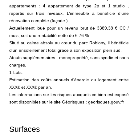
appartements : 4 appartement de type 2p et 1 studio ,
répartis sur trois niveaux. L’immeuble a bénéficié d’une
rénovation complète (façade ).
Actuellement loué pour un revenu brut de 3389,38 € CC /
mois, soit une rentabilité nette de 6.76 %.
Situé au calme absolu au cœur du parc Robiony, il bénéficie
d’un ensoleillement total grâce à son exposition plein sud.
Atouts supplémentaires : monopropriété, sans syndic et sans
charges.
1-Lots.
Estimation des coûts annuels d'énergie du logement entre
XXX€ et XXX€ par an.
Les informations sur les risques auxquels ce bien est exposé
sont disponibles sur le site Géorisques : georisques.gouv.fr
Surfaces