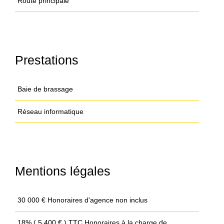
Route principale
Prestations
Baie de brassage
Réseau informatique
Mentions légales
30 000 € Honoraires d'agence non inclus
18% ( 5 400 € ) TTC Honoraires à la charge de