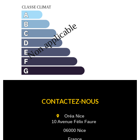
CONTACTEZ-NOUS
Oréa Nice
10 Avenue Félix Faure
06000 Nice
France