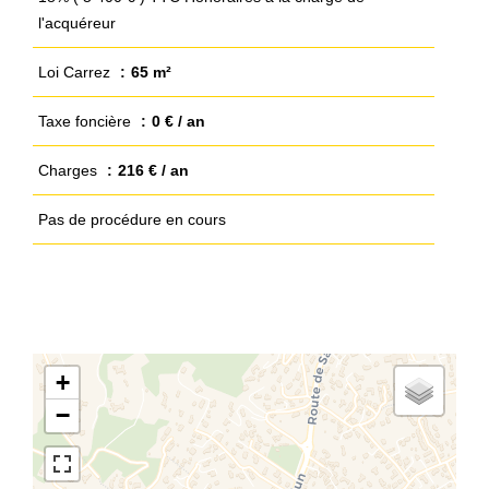
l'acquéreur
Loi Carrez
65 m²
Taxe foncière
0 € / an
Charges
216 € / an
Pas de procédure en cours
+
−