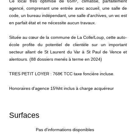
Ce local très optimisé de 65m², climatisé, parfaitement
agencé, comprenant une entrée avec accueil, une salle de
code, un bureau indépendant, une salle d'archives, un wc est
en parfait état et ne nécessite aucun travaux.
Située au cœur de la commune de La Colle/Loup, cette auto-
école profite du potentiel de clientèle sur un important
secteur allant de St Laurent du Var à St Paul de Vence et
alentours. (88 dossiers menés à terme en 2024)
TRES PETIT LOYER : 768€ TCC taxe foncière incluse.
Honoraires d'agence 15%ht inclus à charge acquéreur
Surfaces
Pas d'informations disponibles