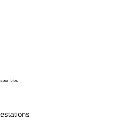
isponibles
estations