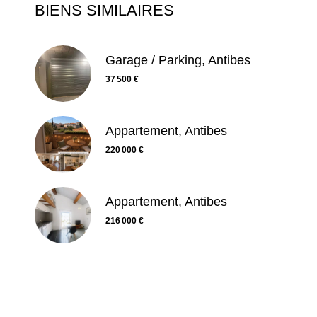
BIENS SIMILAIRES
Garage / Parking, Antibes
37 500 €
Appartement, Antibes
220 000 €
Appartement, Antibes
216 000 €