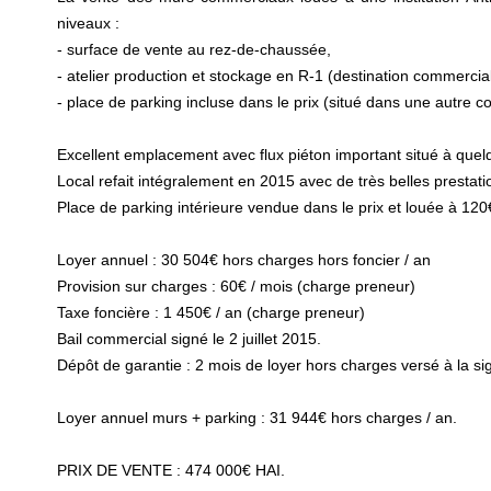
niveaux :
- surface de vente au rez-de-chaussée,
- atelier production et stockage en R-1 (destination commercia
- place de parking incluse dans le prix (situé dans une autre c
Excellent emplacement avec flux piéton important situé à quel
Local refait intégralement en 2015 avec de très belles prestati
Place de parking intérieure vendue dans le prix et louée à 120
Loyer annuel : 30 504€ hors charges hors foncier / an
Provision sur charges : 60€ / mois (charge preneur)
Taxe foncière : 1 450€ / an (charge preneur)
Bail commercial signé le 2 juillet 2015.
Dépôt de garantie : 2 mois de loyer hors charges versé à la sig
Loyer annuel murs + parking : 31 944€ hors charges / an.
PRIX DE VENTE : 474 000€ HAI.