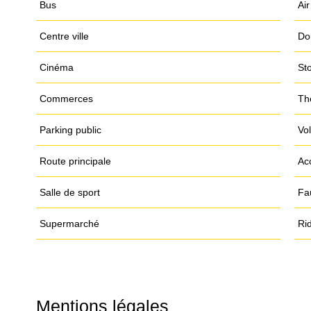
Bus
Air
Centre ville
Do
Cinéma
Sto
Commerces
Th
Parking public
Vol
Route principale
Ac
Salle de sport
Fa
Supermarché
Ri
Mentions légales