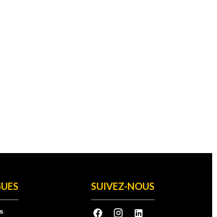
UES
SUIVEZ-NOUS
s