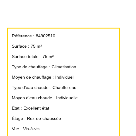
Référence
84902510
Surface
75 m²
Surface totale
75 m²
Type de chauffage
Climatisation
Moyen de chauffage
Individuel
Type d'eau chaude
Chauffe-eau
Moyen d'eau chaude
Individuelle
État
Excellent état
Étage
Rez-de-chaussée
Vue
Vis-à-vis