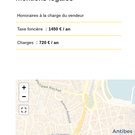
Honoraires à la charge du vendeur
Taxe foncière
1450 € / an
Charges
720 € / an
+
−