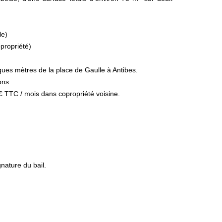
le)
opropriété)
ques mètres de la place de Gaulle à Antibes.
ons.
€ TTC / mois dans copropriété voisine.
nature du bail.