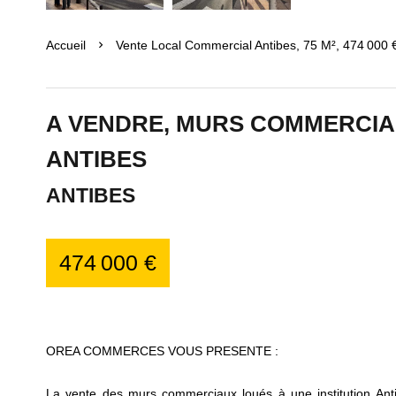
Accueil
Vente Local Commercial Antibes, 75 M², 474 000 
A VENDRE, MURS COMMERCIA
ANTIBES
ANTIBES
474 000 €
OREA COMMERCES VOUS PRESENTE :
La vente des murs commerciaux loués à une institution Anti