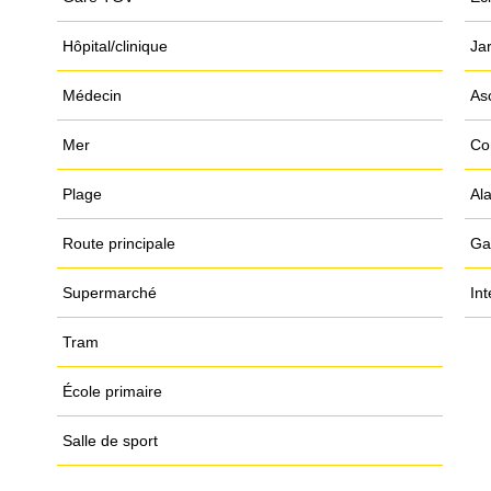
Hôpital/clinique
Ja
Médecin
As
Mer
Co
Plage
Al
Route principale
Ga
Supermarché
In
Tram
École primaire
Salle de sport