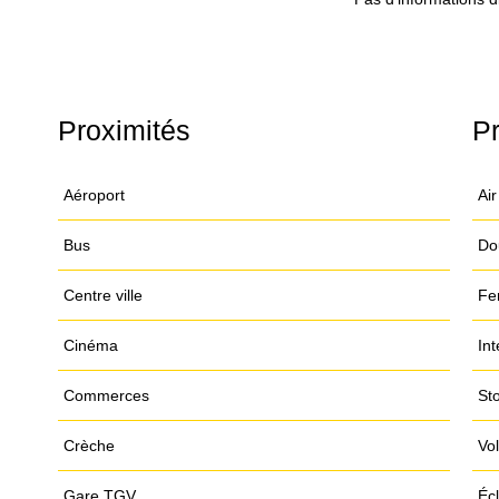
Proximités
Pr
Aéroport
Air
Bus
Do
Centre ville
Fe
Cinéma
Int
Commerces
St
Crèche
Vol
Gare TGV
Écl