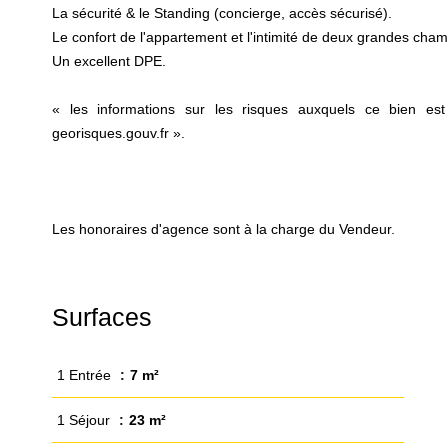
La sécurité & le Standing (concierge, accès sécurisé).
Le confort de l'appartement et l'intimité de deux grandes chamb
Un excellent DPE.
« les informations sur les risques auxquels ce bien est
georisques.gouv.fr ».
Les honoraires d'agence sont à la charge du Vendeur.
Surfaces
1 Entrée
7 m²
1 Séjour
23 m²