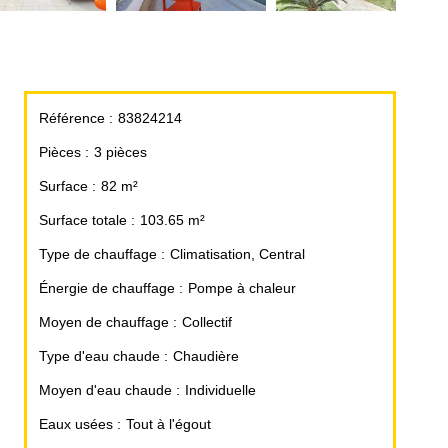
Référence
83824214
Pièces
3 pièces
Surface
82 m²
Surface totale
103.65 m²
Type de chauffage
Climatisation, Central
Énergie de chauffage
Pompe à chaleur
Moyen de chauffage
Collectif
Type d'eau chaude
Chaudière
Moyen d'eau chaude
Individuelle
Eaux usées
Tout à l'égout