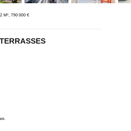
2 M², 790 000 €
S TERRASSES
is.