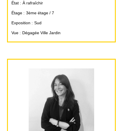
État
À rafraîchir
Étage
3ème étage / 7
Exposition
Sud
Vue
Dégagée Ville Jardin