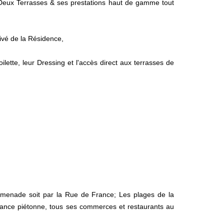
Deux Terrasses & ses prestations haut de gamme tout
ivé de la Résidence,
lette, leur Dressing et l'accès direct aux terrasses de
omenade soit par la Rue de France; Les plages de la
ance piétonne, tous ses commerces et restaurants au