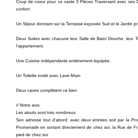
Coup de coeur pour ce vaste 3 Pièces Traversant avec ses 
confort.
Un Séjour donnant sur la Terrasse exposée Sud et le Jardin pr
Deux Suites avec chacune leur Salle de Bain/ Douche, leur Toi
l'appartement.
Une Cuisine indépendante entièrement équipée,
Un Toilette invité avec Lave-Main.
Deux caves complètent ce bien.
// Notre avis:
Les atouts sont très nombreux:
Son adresse tout d'abord: avec deux entrées soit par la Pr
Promenade en sortant directement de chez soi; la Rue de Fr
pied de chez soi.