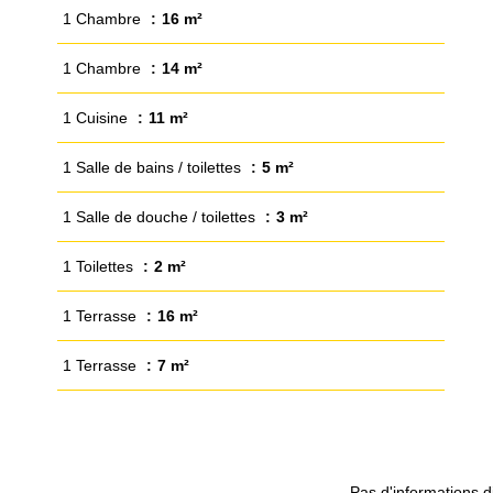
1 Chambre
16 m²
1 Chambre
14 m²
1 Cuisine
11 m²
1 Salle de bains / toilettes
5 m²
1 Salle de douche / toilettes
3 m²
1 Toilettes
2 m²
1 Terrasse
16 m²
1 Terrasse
7 m²
Pas d'informations d