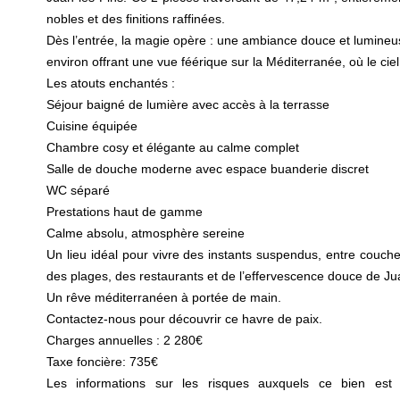
nobles et des finitions raffinées.
Dès l’entrée, la magie opère : une ambiance douce et lumineu
environ offrant une vue féérique sur la Méditerranée, où le ciel
Les atouts enchantés :
Séjour baigné de lumière avec accès à la terrasse
Cuisine équipée
Chambre cosy et élégante au calme complet
Salle de douche moderne avec espace buanderie discret
WC séparé
Prestations haut de gamme
Calme absolu, atmosphère sereine
Un lieu idéal pour vivre des instants suspendus, entre couche
des plages, des restaurants et de l’effervescence douce de Ju
Un rêve méditerranéen à portée de main.
Contactez-nous pour découvrir ce havre de paix.
Charges annuelles : 2 280€
Taxe foncière: 735€
Les informations sur les risques auxquels ce bien est 