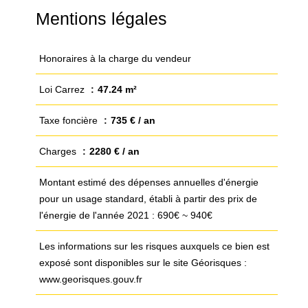
Mentions légales
Honoraires à la charge du vendeur
Loi Carrez
47.24 m²
Taxe foncière
735 € / an
Charges
2280 € / an
Montant estimé des dépenses annuelles d'énergie
pour un usage standard, établi à partir des prix de
l'énergie de l'année 2021 : 690€ ~ 940€
Les informations sur les risques auxquels ce bien est
exposé sont disponibles sur le site Géorisques :
www.georisques.gouv.fr