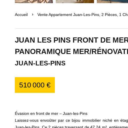
Accueil
Vente Appartement Juan-Les-Pins, 2 Pièces, 1 C
JUAN LES PINS FRONT DE ME
PANORAMIQUE MER/RÉNOVAT
JUAN-LES-PINS
510 000 €
Évasion en front de mer – Juan-les-Pins
Laissez-vous envoûter par ce bijou immobilier niché en éta
Juan-les-Pins. Ce 2 pièces traversant de 47,24 m², entièrem