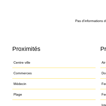
Pas d'informations d
Proximités
Pr
Centre ville
Air
Commerces
Do
Médecin
Fe
Plage
Fe
Int