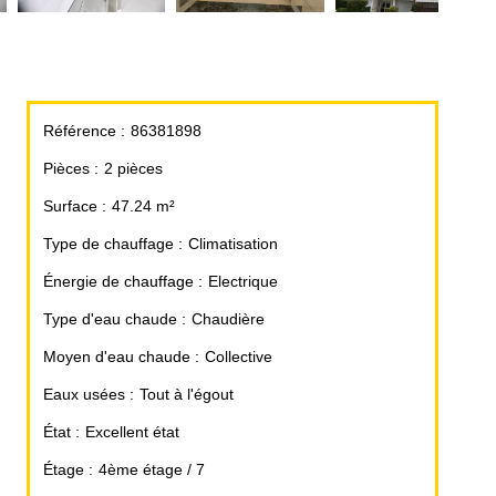
Référence
86381898
Pièces
2 pièces
Surface
47.24 m²
Type de chauffage
Climatisation
Énergie de chauffage
Electrique
Type d'eau chaude
Chaudière
Moyen d'eau chaude
Collective
Eaux usées
Tout à l'égout
État
Excellent état
Étage
4ème étage / 7