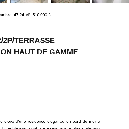
hambre, 47.24 M², 510 000 €
R/2P/TERRASSE
ION HAUT DE GAMME
ge élevé d’une résidence élégante, en bord de mer à
ent meublé avec goût, a été rénové avec des matériaux