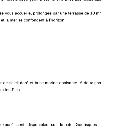
se vous accueille, prolongée par une terrasse de 10 m²
 et la mer se confondent à l’horizon.
r de soleil doré et brise marine apaisante. À deux pas
an-les-Pins.
exposé sont disponibles sur le site Géorisques :