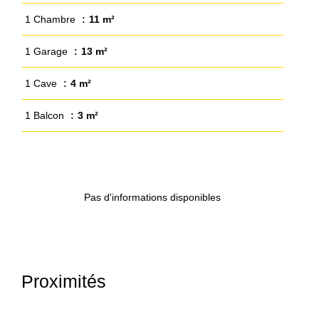
1 Chambre
11 m²
1 Garage
13 m²
1 Cave
4 m²
1 Balcon
3 m²
Pas d'informations disponibles
Proximités