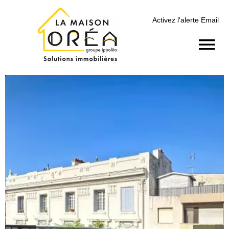
Activez l'alerte Email