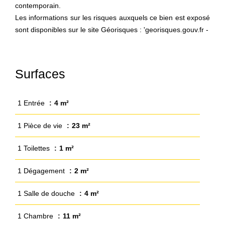
contemporain.
Les informations sur les risques auxquels ce bien est exposé
sont disponibles sur le site Géorisques : 'georisques.gouv.fr -
Surfaces
1 Entrée
4 m²
1 Pièce de vie
23 m²
1 Toilettes
1 m²
1 Dégagement
2 m²
1 Salle de douche
4 m²
1 Chambre
11 m²