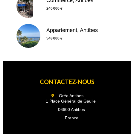
Commerce, Antibes
240 000 €
Appartement, Antibes
548 000 €
CONTACTEZ-NOUS
Oréa Antibes
1 Place Général de Gaulle
06600 Antibes
France