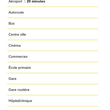
Aéroport
20 minutes
Autoroute
Bus
Centre ville
Cinéma
Commerces
École primaire
Gare
Gare routière
Hôpital/clinique