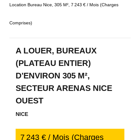
Location Bureau Nice, 305 M², 7 243 € / Mois (Charges
Comprises)
A LOUER, BUREAUX
(PLATEAU ENTIER)
D'ENVIRON 305 M²,
SECTEUR ARENAS NICE
OUEST
NICE
7 243 € / Mois (Charges