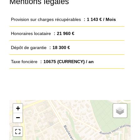
Mentions légales
Provision sur charges récupérables
1 143 € / Mois
Honoraires locataire
21 960 €
Dépôt de garantie
18 300 €
Taxe foncière
10675 {CURRENCY} / an
+
−