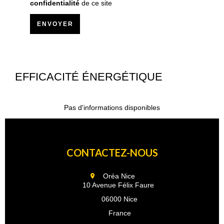
confidentialité
de ce site
ENVOYER
EFFICACITÉ ÉNERGÉTIQUE
Pas d'informations disponibles
CONTACTEZ-NOUS
Oréa Nice
10 Avenue Félix Faure
06000 Nice
France