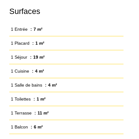
Surfaces
1 Entrée
7 m²
1 Placard
1 m²
1 Séjour
19 m²
1 Cuisine
4 m²
1 Salle de bains
4 m²
1 Toilettes
1 m²
1 Terrasse
11 m²
1 Balcon
6 m²