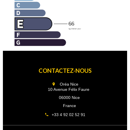
CONTACTEZ-NOUS
Oréa Nice
10 Avenue Félix Faure
06000 Nice
France
+33 4 92 02 52 91