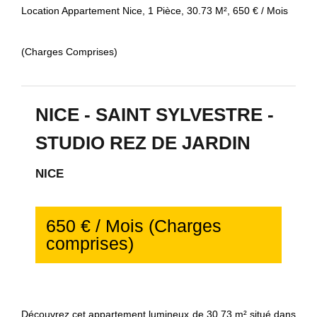
Location Appartement Nice, 1 Pièce, 30.73 M², 650 € / Mois
(Charges Comprises)
NICE - SAINT SYLVESTRE -
STUDIO REZ DE JARDIN
NICE
650 € / Mois (Charges
comprises)
Découvrez cet appartement lumineux de 30,73 m² situé dans