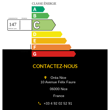
CONTACTEZ-NOUS
Oréa Nice
10 Avenue Félix Faure
06000 Nice
France
+33 4 92 02 52 91