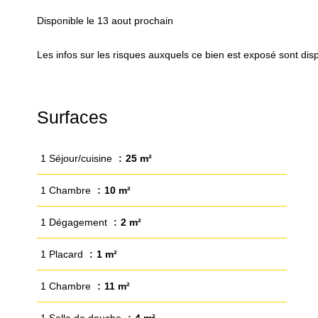
Disponible le 13 aout prochain
Les infos sur les risques auxquels ce bien est exposé sont dispo
Surfaces
1 Séjour/cuisine
25 m²
1 Chambre
10 m²
1 Dégagement
2 m²
1 Placard
1 m²
1 Chambre
11 m²