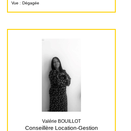
Vue
Dégagée
Valérie BOUILLOT
Conseillère Location-Gestion