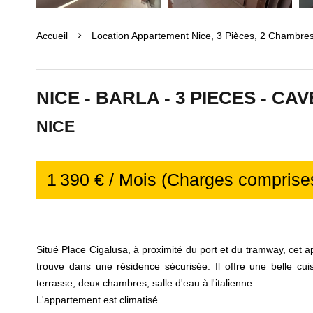
Accueil
Location Appartement Nice, 3 Pièces, 2 Chambres
NICE - BARLA - 3 PIECES - CA
NICE
1 390 € / Mois (Charges comprise
Situé Place Cigalusa, à proximité du port et du tramway, cet 
trouve dans une résidence sécurisée. Il offre une belle cui
terrasse, deux chambres, salle d'eau à l'italienne.
L'appartement est climatisé.