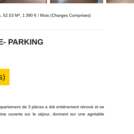
, 52.53 M², 1 390 € / Mois (Charges Comprises)
VE- PARKING
s)
appartement de 3 pièces a été entièrement rénové et se
sine ouverte sur le séjour, donnant sur une agréable