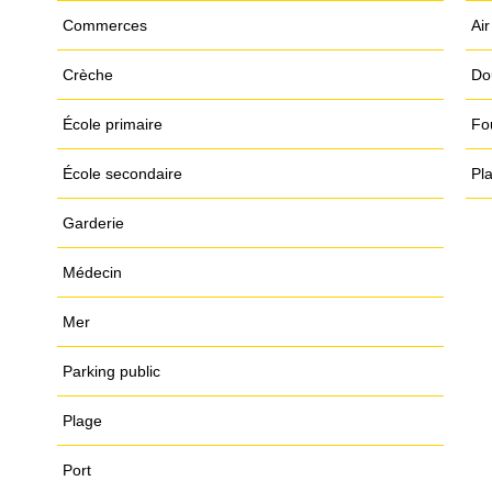
Commerces
Air
Crèche
Do
École primaire
Fo
École secondaire
Pl
Garderie
Médecin
Mer
Parking public
Plage
Port