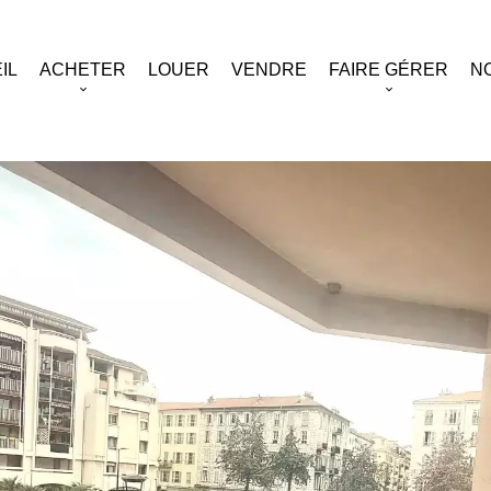
IL
ACHETER
LOUER
VENDRE
FAIRE GÉRER
N