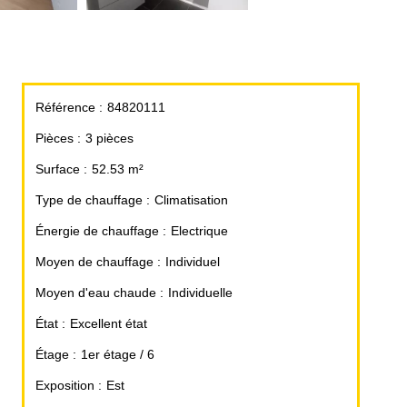
Référence
84820111
Pièces
3 pièces
Surface
52.53 m²
Type de chauffage
Climatisation
Énergie de chauffage
Electrique
Moyen de chauffage
Individuel
Moyen d'eau chaude
Individuelle
État
Excellent état
Étage
1er étage / 6
Exposition
Est