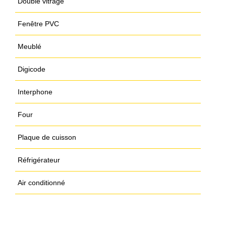
Double vitrage
Fenêtre PVC
Meublé
Digicode
Interphone
Four
Plaque de cuisson
Réfrigérateur
Air conditionné