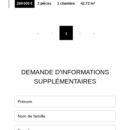
289 000 €
2 pièces
1 chambre
42.73 m²
1
DEMANDE D'INFORMATIONS
SUPPLÉMENTAIRES