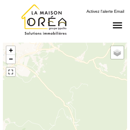
Activez l'alerte Email
+
−