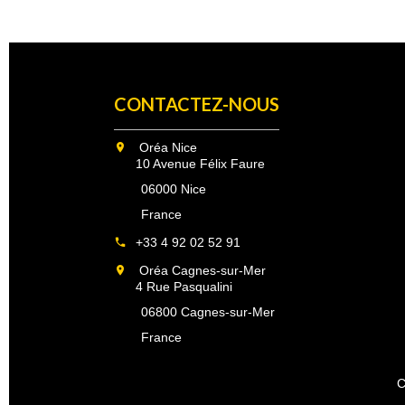
CONTACTEZ-NOUS
Oréa Nice
10 Avenue Félix Faure
06000 Nice
France
+33 4 92 02 52 91
Oréa Cagnes-sur-Mer
4 Rue Pasqualini
06800 Cagnes-sur-Mer
France
C