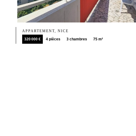
APPARTEMENT, NICE
320 000 €
4 pièces
3 chambres
75 m²