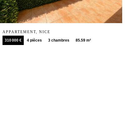
APPARTEMENT, NICE
310 000 €
4 pièces
3 chambres
85.59 m²