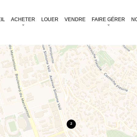
IL
ACHETER
LOUER
VENDRE
FAIRE GÉRER
N
2