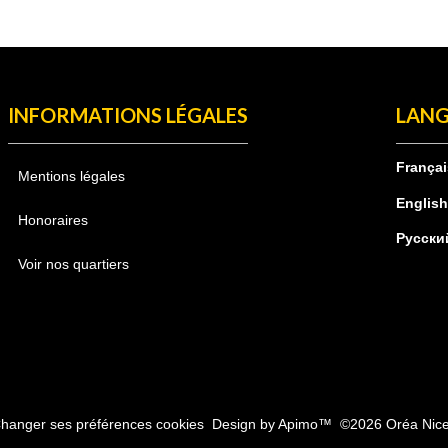
INFORMATIONS LÉGALES
LANG
Françai
Mentions légales
Englis
Honoraires
Русски
Voir nos quartiers
hanger ses préférences cookies
Design by
Apimo™
©2026 Oréa Nic