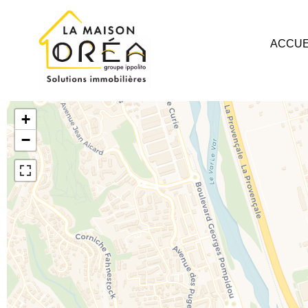
ACCUE
+
−