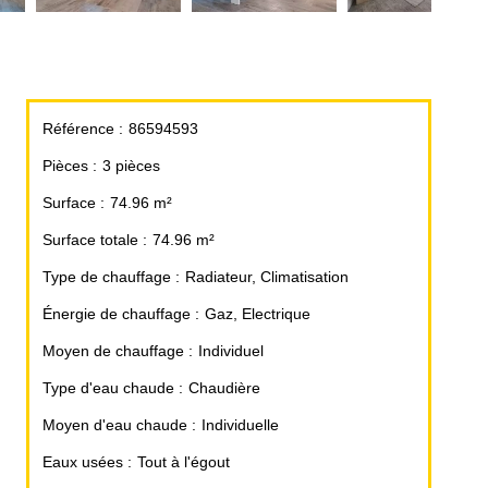
Référence
86594593
Pièces
3 pièces
Surface
74.96 m²
Surface totale
74.96 m²
Type de chauffage
Radiateur, Climatisation
Énergie de chauffage
Gaz, Electrique
Moyen de chauffage
Individuel
Type d'eau chaude
Chaudière
Moyen d'eau chaude
Individuelle
Eaux usées
Tout à l'égout