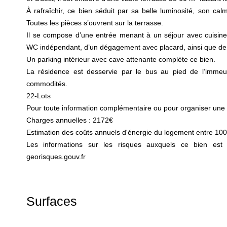
À rafraîchir, ce bien séduit par sa belle luminosité, son cal
Toutes les pièces s’ouvrent sur la terrasse.
Il se compose d’une entrée menant à un séjour avec cuisine 
WC indépendant, d’un dégagement avec placard, ainsi que d
Un parking intérieur avec cave attenante complète ce bien.
La résidence est desservie par le bus au pied de l’immeu
commodités.
22-Lots
Pour toute information complémentaire ou pour organiser une v
Charges annuelles : 2172€
Estimation des coûts annuels d'énergie du logement entre 100
Les informations sur les risques auxquels ce bien est 
georisques.gouv.fr
Surfaces