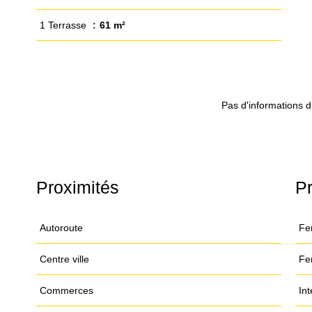
1 Terrasse
61 m²
Pas d'informations d
Proximités
Pr
Autoroute
Fe
Centre ville
Fe
Commerces
Int