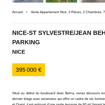
Accueil
Vente Appartement Nice, 3 Pièces, 2 Chambres, 7
NICE-ST SYLVESTRE/JEAN BE
PARKING
NICE
395 000 €
Situé au début du boulevard Jean Behra, venez découvrir en
dernier étage avec ascenseur qui offre un cadre de vie lumineu
et Ouest, il est entouré d’une vaste terrasse de 60 m² faisant 