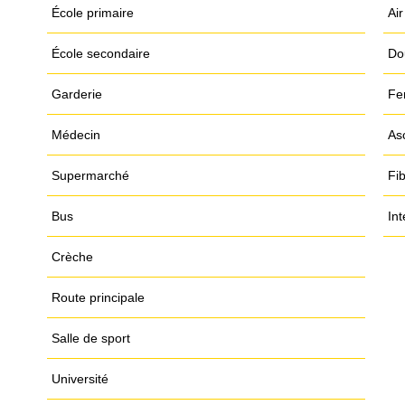
École primaire
Air
École secondaire
Do
Garderie
Fe
Médecin
As
Supermarché
Fi
Bus
In
Crèche
Route principale
Salle de sport
Université