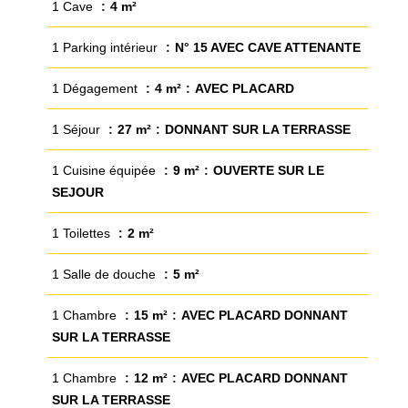
1 Cave
4 m²
1 Parking intérieur
N° 15 AVEC CAVE ATTENANTE
1 Dégagement
4 m²
AVEC PLACARD
1 Séjour
27 m²
DONNANT SUR LA TERRASSE
1 Cuisine équipée
9 m²
OUVERTE SUR LE
SEJOUR
1 Toilettes
2 m²
1 Salle de douche
5 m²
1 Chambre
15 m²
AVEC PLACARD DONNANT
SUR LA TERRASSE
1 Chambre
12 m²
AVEC PLACARD DONNANT
SUR LA TERRASSE