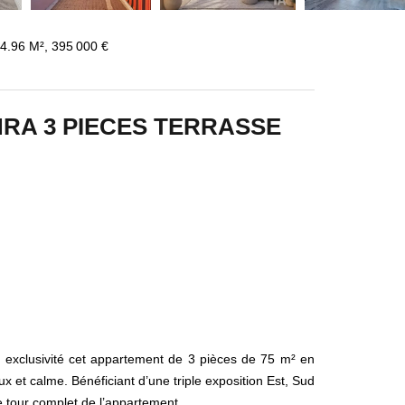
4.96 M², 395 000 €
HRA 3 PIECES TERRASSE
 exclusivité cet appartement de 3 pièces de 75 m² en
x et calme. Bénéficiant d’une triple exposition Est, Sud
le tour complet de l’appartement.