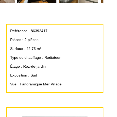
Référence
86392417
Pièces
2 pièces
Surface
42.73 m²
Type de chauffage
Radiateur
Étage
Rez-de-jardin
Exposition
Sud
Vue
Panoramique Mer Village