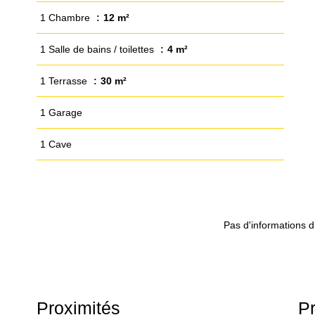
1 Chambre
12 m²
1 Salle de bains / toilettes
4 m²
1 Terrasse
30 m²
1 Garage
1 Cave
Pas d'informations d
Proximités
Pr