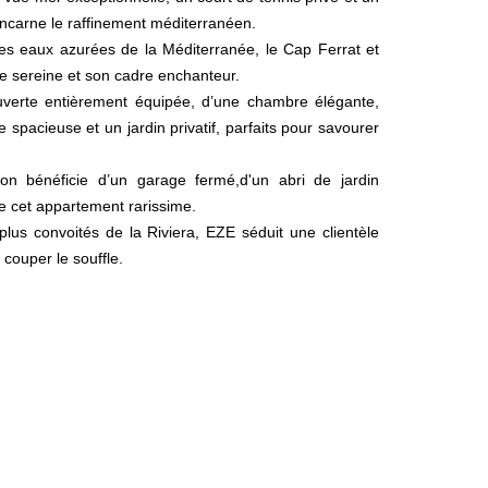
ncarne le raffinement méditerranéen.
 les eaux azurées de la Méditerranée, le Cap Ferrat et
e sereine et son cadre enchanteur.
uverte entièrement équipée, d’une chambre élégante,
 spacieuse et un jardin privatif, parfaits pour savourer
on bénéficie d’un garage fermé,d'un abri de jardin
 de cet appartement rarissime.
us convoités de la Riviera, EZE séduit une clientèle
 couper le souffle.