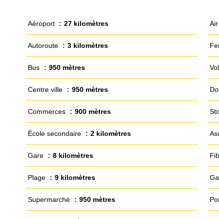
Aéroport
27 kilomètres
Air
Autoroute
3 kilomètres
Fe
Bus
950 mètres
Vol
Centre ville
950 mètres
Do
Commerces
900 mètres
Sto
École secondaire
2 kilomètres
As
Gare
8 kilomètres
Fi
Plage
9 kilomètres
Ga
Supermarché
950 mètres
Por