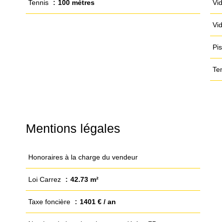
Tennis
100 mètres
Vi
Vi
Pi
Te
Mentions légales
Honoraires à la charge du vendeur
Loi Carrez
42.73 m²
Taxe foncière
1401 € / an