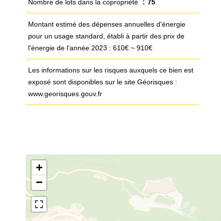
Nombre de lots dans la copropriété
75
Montant estimé des dépenses annuelles d'énergie
pour un usage standard, établi à partir des prix de
l'énergie de l'année 2023 : 610€ ~ 910€
Les informations sur les risques auxquels ce bien est
exposé sont disponibles sur le site Géorisques :
www.georisques.gouv.fr
+
−