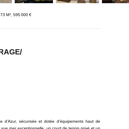
.73 M², 595 000 €
RAGE/
te d’Azur, sécurisée et dotée d’équipements haut de
vue mer exceptionnelle, un court de tennis privé et un