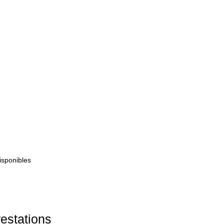
isponibles
estations