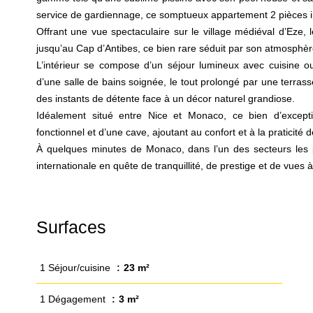
service de gardiennage, ce somptueux appartement 2 pièces i
Offrant une vue spectaculaire sur le village médiéval d’Eze,
jusqu’au Cap d’Antibes, ce bien rare séduit par son atmosphèr
L’intérieur se compose d’un séjour lumineux avec cuisine o
d’une salle de bains soignée, le tout prolongé par une terrasse
des instants de détente face à un décor naturel grandiose.
Idéalement situé entre Nice et Monaco, ce bien d’excepti
fonctionnel et d’une cave, ajoutant au confort et à la praticité
À quelques minutes de Monaco, dans l’un des secteurs les pl
internationale en quête de tranquillité, de prestige et de vues à
Surfaces
1 Séjour/cuisine
23 m²
1 Dégagement
3 m²